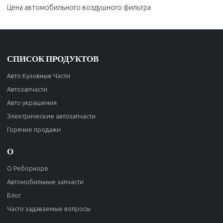
Цена автомобильного воздушного фильтра
СПИСОК ПРОДУКТОВ
Авто Кузовные Части
Автозапчасти
Авто украшения
Электрические автозапчасти
Горячие продажи
О
О Реборноре
Автомобильные запчасти
Блог
Часто задаваемые вопросы