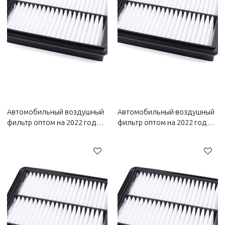
Автомобильный воздушный
Автомобильный воздушный
фильтр оптом на 2022 год
фильтр оптом на 2022 год
Bestune | Эффективная
Wuling | Эффективная
фильтрация, долговечность
фильтрация, долговечность
и простота замены |
и простота замены |
Автозапчасти для Bestune
Автозапчасти для кузова
Wuling