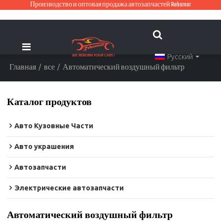
Производство и оптовая продажа автозапчастей Rebornor
Русский
Главная
/
все
/
Автоматический воздушный фильтр
Каталог продуктов
Авто Кузовные Части
Авто украшения
Автозапчасти
Электрические автозапчасти
Автоматический воздушный фильтр