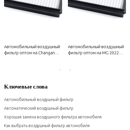
Автомобильный воздушный
Автомобильный воздушный
фильтр оптом на Changan
фильтр оптом на MG 2022
2022 года | Эффективная
года | Эффективная
фильтрация, долговечность
фильтрация, долговечность
и простота замены |
и простота замены | Авто
Автозапчасти для кузова
кузовные детали для MG
Changan
Ключевые слова
Автомобильный воздушный фильтр
Автоматический воздушный фильтр
Хорошая замена воздушного фильтра автомобиля
Как выбрать воздушный фильтр автомобиля