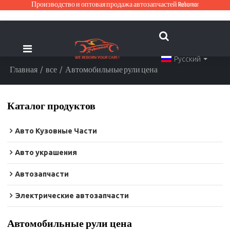
Производство и оптовая продажа автозапчастей Rebornor
Русский
Главная
/
все
/
Автомобильные рули цена
Каталог продуктов
Авто Кузовные Части
Авто украшения
Автозапчасти
Электрические автозапчасти
Автомобильные рули цена