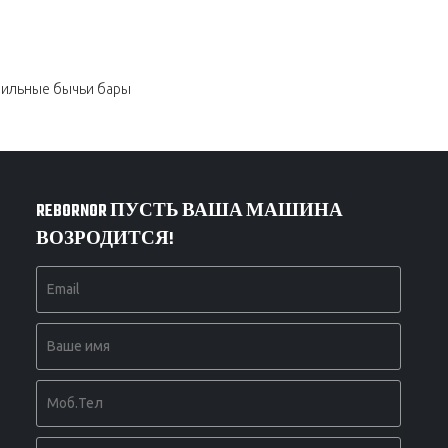
ильные бычьи бары
REBORNOR ПУСТЬ ВАША МАШИНА
ВОЗРОДИТСЯ!