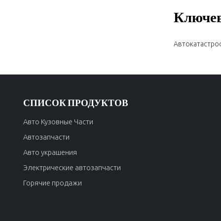
Ключев
Автокатастро
СПИСОК ПРОДУКТОВ
Авто Кузовные Части
Автозапчасти
Авто украшения
Электрические автозапчасти
Горячие продажи