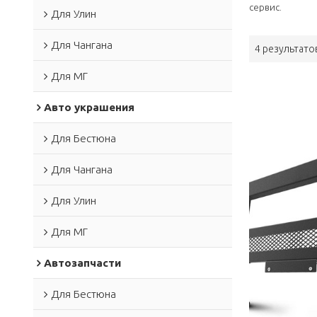
сервис.
Для Улин
Для Чангана
4 результато
Для МГ
Авто украшения
Для Бестюна
Для Чангана
Для Улин
Для МГ
Автозапчасти
Для Бестюна