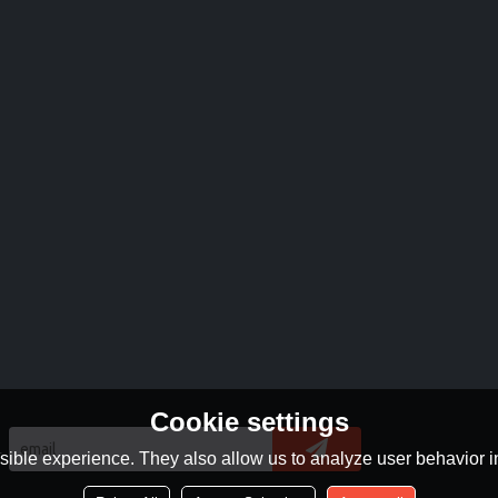
Cookie settings
А
ible experience. They also allow us to analyze user behavior in