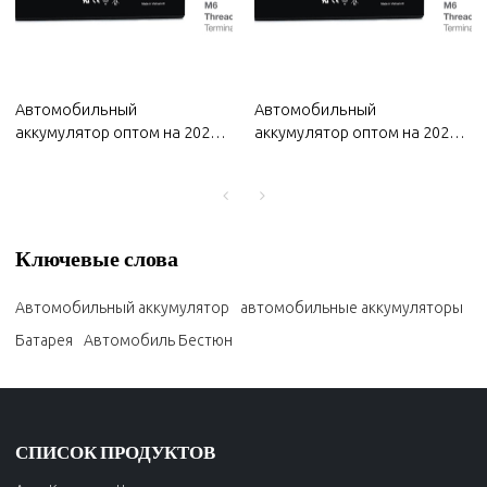
Автомобильный
Автомобильный
аккумулятор оптом на 2022
аккумулятор оптом на 2022
год Changan | Прочная и
год MG | Прочная и
стабильная зарядка |
стабильная зарядка | Авто
Автозапчасти для кузова
кузовные детали для MG
Changan
Ключевые слова
Автомобильный аккумулятор
автомобильные аккумуляторы
Батарея
Автомобиль Бестюн
СПИСОК ПРОДУКТОВ