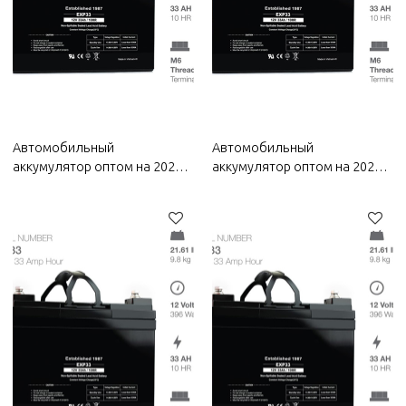
Автомобильный
Автомобильный
аккумулятор оптом на 2022
аккумулятор оптом на 2022
год Bestune | Прочная и
год Улин | Прочная и
стабильная зарядка |
стабильная зарядка |
Автозапчасти для Bestune
Автозапчасти для кузова
Wuling