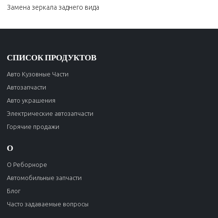
Замена зеркала заднего вида
СПИСОК ПРОДУКТОВ
Авто Кузовные Части
Автозапчасти
Авто украшения
Электрические автозапчасти
Горячие продажи
О
О Реборноре
Автомобильные запчасти
Блог
Часто задаваемые вопросы