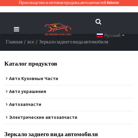
Производство и оптовая продажа автозапчастей Rebornor
Русский
Главная
/
все
/
Зеркало заднего вида автомобиля
Каталог продуктов
Авто Кузовные Части
Авто украшения
Автозапчасти
Электрические автозапчасти
Зеркало заднего вида автомобиля