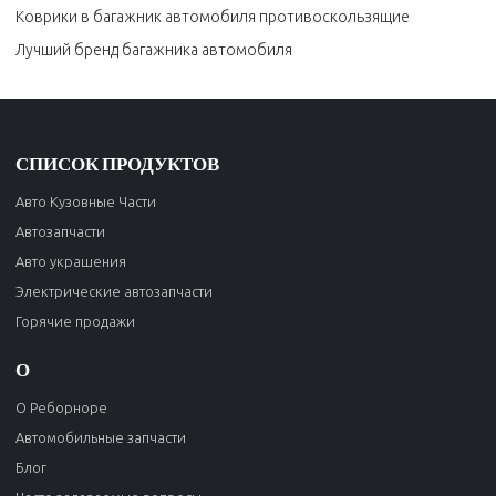
Коврики в багажник автомобиля противоскользящие
Лучший бренд багажника автомобиля
СПИСОК ПРОДУКТОВ
Авто Кузовные Части
Автозапчасти
Авто украшения
Электрические автозапчасти
Горячие продажи
О
О Реборноре
Автомобильные запчасти
Блог