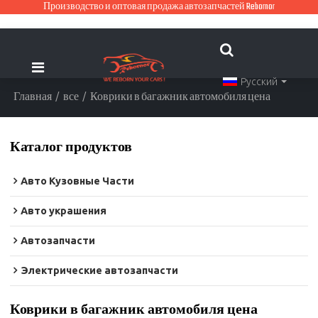
Производство и оптовая продажа автозапчастей Rebornor
Русский
Главная
/
все
/
Коврики в багажник автомобиля цена
Каталог продуктов
Авто Кузовные Части
Авто украшения
Автозапчасти
Электрические автозапчасти
Коврики в багажник автомобиля цена