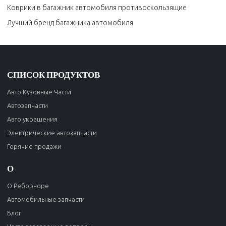
Коврики в багажник автомобиля противоскользящие
Лучший бренд багажника автомобиля
СПИСОК ПРОДУКТОВ
Авто Кузовные Части
Автозапчасти
Авто украшения
Электрические автозапчасти
Горячие продажи
О
О Реборноре
Автомобильные запчасти
Блог