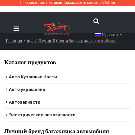
Производство и оптовая продажа автозапчастей Rebornor
Русский
Главная
/
все
/
Лучший бренд багажника автомобиля
Каталог продуктов
Авто Кузовные Части
Авто украшения
Автозапчасти
Электрические автозапчасти
Лучший бренд багажника автомобиля