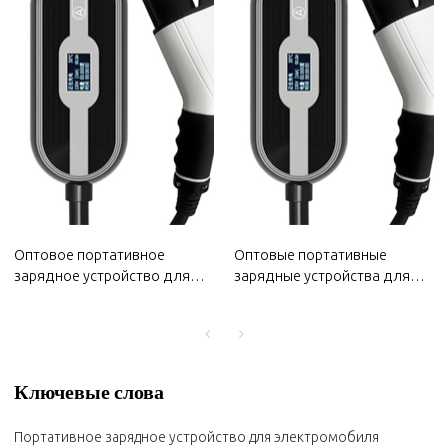
Оптовое портативное
Оптовые портативные
зарядное устройство для
зарядные устройства для
электромобиля CHANGAN
электромобилей MG 2022
2022 года | Маленькое и
года | Маленькие и
портативное, безопасное и
портативные, безопасные и
надежное | Автозапчасти
надежные | Автозапчасти
для кузова CHANGAN
для MG
Ключевые слова
Портативное зарядное устройство для электромобиля