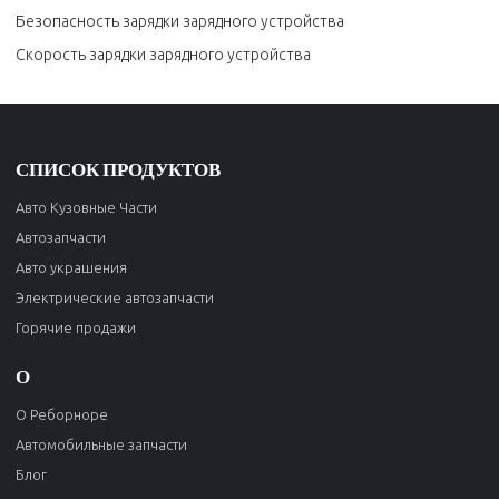
Безопасность зарядки зарядного устройства
Скорость зарядки зарядного устройства
СПИСОК ПРОДУКТОВ
Авто Кузовные Части
Автозапчасти
Авто украшения
Электрические автозапчасти
Горячие продажи
О
О Реборноре
Автомобильные запчасти
Блог