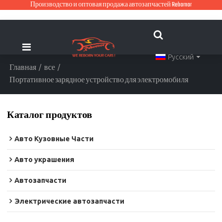
Производство и оптовая продажа автозапчастей Rebornor
Русский
Главная
/
все
/
Портативное зарядное устройство для электромобиля
Каталог продуктов
Авто Кузовные Части
Авто украшения
Автозапчасти
Электрические автозапчасти