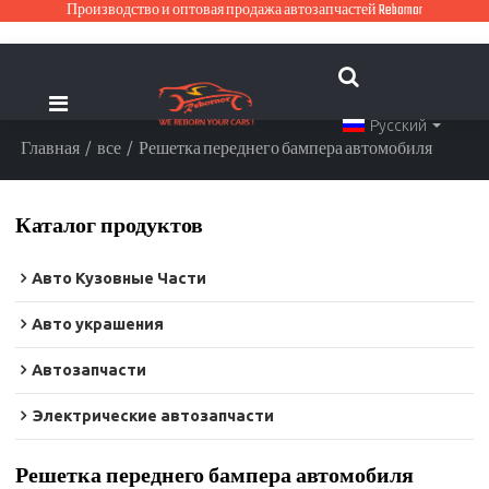
Производство и оптовая продажа автозапчастей Rebornor
Русский
Главная
/
все
/
Решетка переднего бампера автомобиля
Каталог продуктов
Авто Кузовные Части
Авто украшения
Автозапчасти
Электрические автозапчасти
Решетка переднего бампера автомобиля