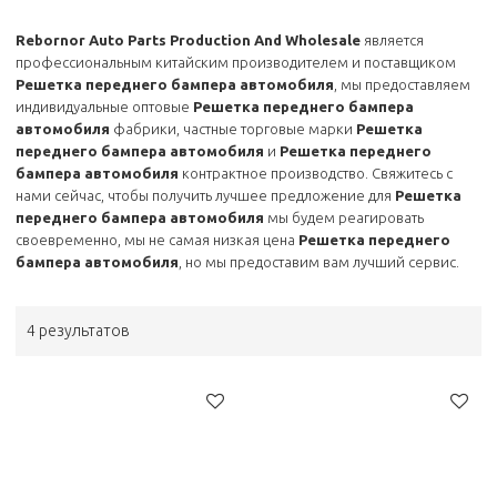
Rebornor Auto Parts Production And Wholesale
является
профессиональным китайским производителем и поставщиком
Решетка переднего бампера автомобиля
, мы предоставляем
индивидуальные оптовые
Решетка переднего бампера
автомобиля
фабрики, частные торговые марки
Решетка
переднего бампера автомобиля
и
Решетка переднего
бампера автомобиля
контрактное производство. Свяжитесь с
нами сейчас, чтобы получить лучшее предложение для
Решетка
переднего бампера автомобиля
мы будем реагировать
своевременно, мы не самая низкая цена
Решетка переднего
бампера автомобиля
, но мы предоставим вам лучший сервис.
4 результатов