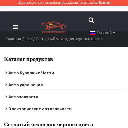
Производство и оптовая продажа автозапчастей Rebornor
Русский
Главная
/
все
/
Сетчатый чехол для черного цвета
Каталог продуктов
Авто Кузовные Части
Авто украшения
Автозапчасти
Электрические автозапчасти
Сетчатый чехол для черного цвета