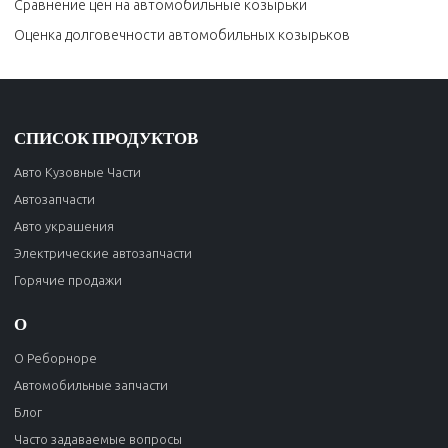
Сравнение цен на автомобильные козырьки
Оценка долговечности автомобильных козырьков
СПИСОК ПРОДУКТОВ
Авто Кузовные Части
Автозапчасти
Авто украшения
Электрические автозапчасти
Горячие продажи
О
О Реборноре
Автомобильные запчасти
Блог
Часто задаваемые вопросы