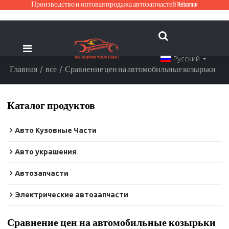
Производство и оптовая продажа автозапчастей Rebornor
Русский
Главная
/
все
/
Сравнение цен на автомобильные козырьки
Каталог продуктов
Авто Кузовные Части
Авто украшения
Автозапчасти
Электрические автозапчасти
Сравнение цен на автомобильные козырьки