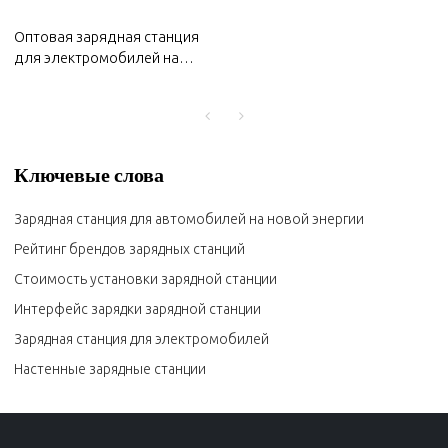
Оптовая зарядная станция
для электромобилей на
2022MG|Высокоэффективная
зарядка, безопасная и
надежная|Автозапчасти для
кузова MG
Ключевые слова
Зарядная станция для автомобилей на новой энергии
Рейтинг брендов зарядных станций
Стоимость установки зарядной станции
Интерфейс зарядки зарядной станции
Зарядная станция для электромобилей
Настенные зарядные станции