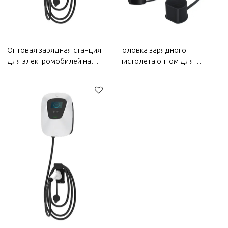
Оптовая зарядная станция
Головка зарядного
для электромобилей на
пистолета оптом для
2022 год CHANGAN |
Changan 2022 года |
Высокоэффективная
Высокоэффективная
зарядка, безопасная и
зарядка, безопасная и
надежная | Автозапчасти
надежная | Автозапчасти
для CHANGAN
для Changan