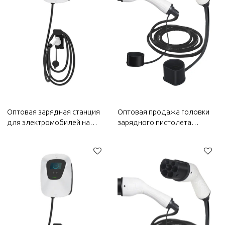
Оптовая зарядная станция
Оптовая продажа головки
для электромобилей на
зарядного пистолета
2022 год Bestune |
Bestune на 2022 год |
Высокоэффективная
Высокоэффективная
зарядка, безопасная и
зарядка, безопасная и
надежная | Автозапчасти
надежная | Автозапчасти
для Bestune
для кузова Bestune