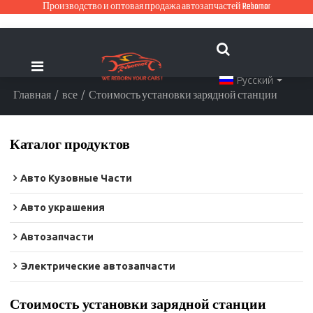
Производство и оптовая продажа автозапчастей Rebornor
Русский
Главная
/
все
/
Стоимость установки зарядной станции
Каталог продуктов
Авто Кузовные Части
Авто украшения
Автозапчасти
Электрические автозапчасти
Стоимость установки зарядной станции