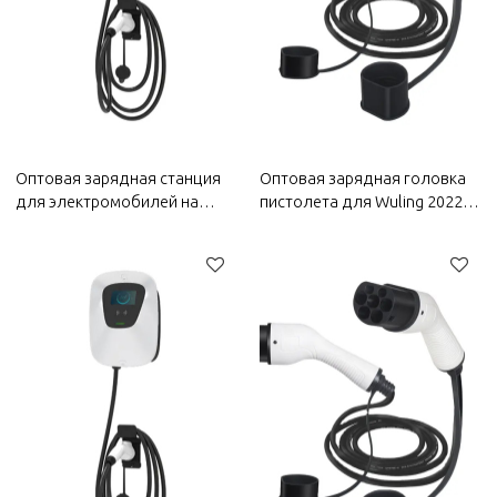
Оптовая зарядная станция
Оптовая зарядная головка
для электромобилей на
пистолета для Wuling 2022
2022 год WuLing |
года | Высокоэффективная
Высокоэффективная
зарядка, безопасная и
зарядка, безопасная и
надежная | Автозапчасти
надежная | Автозапчасти
для кузова Wuling
для WuLing