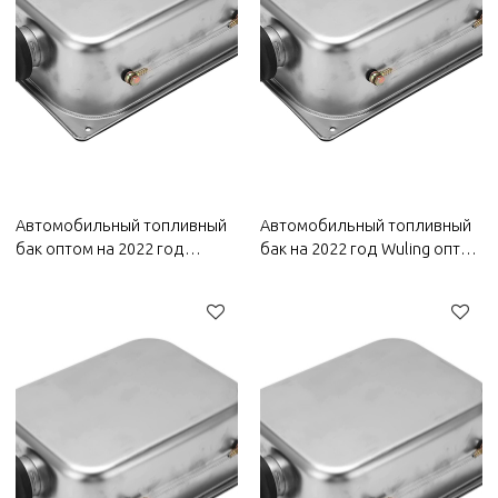
Автомобильный топливный
Автомобильный топливный
бак оптом на 2022 год
бак на 2022 год Wuling оптом
Bestune |
| Водонепроницаемость и
Водонепроницаемость и
защита от коррозии,
защита от коррозии,
долговечность и простота
долговечность и простота
замены | Автозапчасти для
замены | Автозапчасти для
кузова Wuling
Bestune