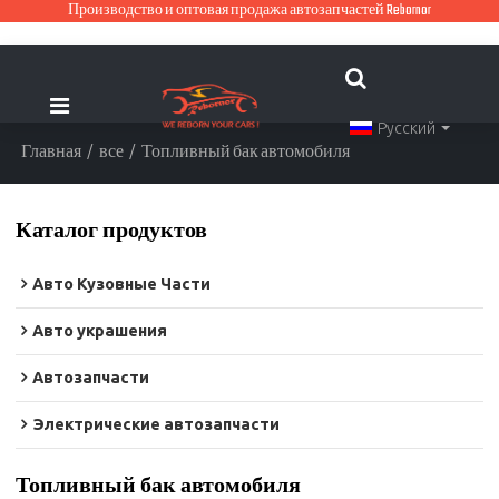
Производство и оптовая продажа автозапчастей Rebornor
Русский
Главная
/
все
/
Топливный бак автомобиля
Каталог продуктов
Авто Кузовные Части
Авто украшения
Автозапчасти
Электрические автозапчасти
Топливный бак автомобиля