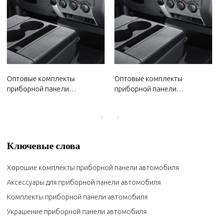
Оптовые комплекты
Оптовые комплекты
приборной панели
приборной панели
автомобиля Changan 2022
автомобиля для MG 2022
года | Водо- и
года | Водо- и
пыленепроницаемые,
пыленепроницаемые,
термостойкие | Кузовные
термостойкие | Кузовные
детали для Changan
детали для MG
Ключевые слова
Хорошие комплекты приборной панели автомобиля
Аксессуары для приборной панели автомобиля
Комплекты приборной панели автомобиля
Украшение приборной панели автомобиля