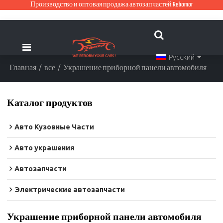
Производство и оптовая продажа автозапчастей Rebornor
Русский
Главная
/
все
/
Украшение приборной панели автомобиля
Каталог продуктов
Авто Кузовные Части
Авто украшения
Автозапчасти
Электрические автозапчасти
Украшение приборной панели автомобиля