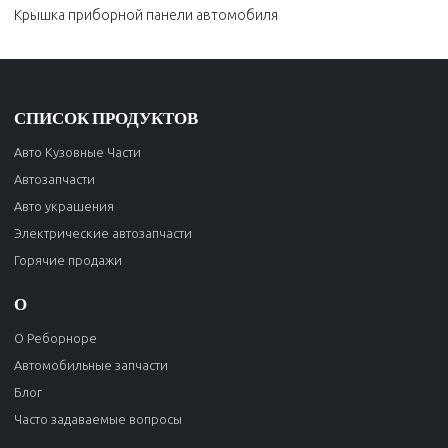
Крышка приборной панели автомобиля
СПИСОК ПРОДУКТОВ
Авто Кузовные Части
Автозапчасти
Авто украшения
Электрические автозапчасти
Горячие продажи
О
О Реборноре
Автомобильные запчасти
Блог
Часто задаваемые вопросы