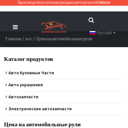
Производство и оптовая продажа автозапчастей Rebornor
Русский
Главная
/
все
/
Цена на автомобильные рули
Каталог продуктов
Авто Кузовные Части
Авто украшения
Автозапчасти
Электрические автозапчасти
Цена на автомобильные рули