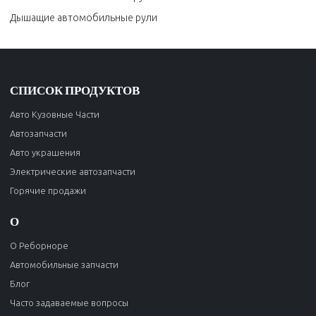
Дышащие автомобильные рули
СПИСОК ПРОДУКТОВ
Авто Кузовные Части
Автозапчасти
Авто украшения
Электрические автозапчасти
Горячие продажи
О
О Реборноре
Автомобильные запчасти
Блог
Часто задаваемые вопросы