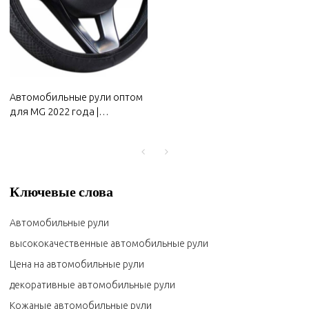
Автомобильные рули оптом
для MG 2022 года |
Противоскользящие и
устойчивые к поту, легко
регулируются, хороший
комфорт | Автозапчасти для
MG
Ключевые слова
Автомобильные рули
высококачественные автомобильные рули
Цена на автомобильные рули
декоративные автомобильные рули
Кожаные автомобильные рули