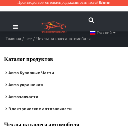
Производство и оптовая продажа автозапчастей Rebornor
Русский
Главная
/
все
/
Чехлы на колеса автомобиля
Каталог продуктов
Авто Кузовные Части
Авто украшения
Автозапчасти
Электрические автозапчасти
Чехлы на колеса автомобиля