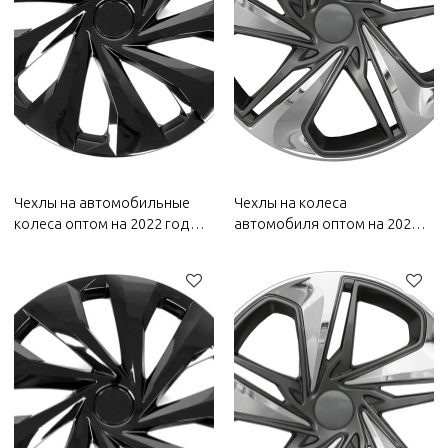
Чехлы на автомобильные
Чехлы на колеса
колеса оптом на 2022 год
автомобиля оптом на 2022
Bestune | Устойчивость к
год Bestune | Устойчивость к
коррозии и износу,
коррозии и износу,
пыленепроницаемость и
пыленепроницаемость и
водонепроницаемость,
водонепроницаемость,
легкость очистки |
легкость очистки |
Автозапчасти для кузова
Автозапчасти для кузова
Bestune
Bestune