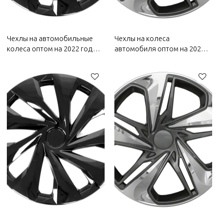
Чехлы на автомобильные
Чехлы на колеса
колеса оптом на 2022 год
автомобиля оптом на 2022
Changan | Устойчивость к
год Changan | Устойчивость к
коррозии и износу,
коррозии и износу,
пыленепроницаемость и
пыленепроницаемость и
водонепроницаемость,
водонепроницаемость,
легкость очистки |
легкость очистки |
Автозапчасти для Changan
Автозапчасти для Changan