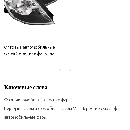
Оптовые автомобильные
фары (передние фары) на MG
2022 года | Высокая яркость,
низкое энергопотребление,
длительный срок службы |
Авто кузовные детали для
MG
Ключевые слова
Фары автомобиля (передние фары)
Передние фары автомобиля
фары МГ
Передние фары
фары
автомобильные фары