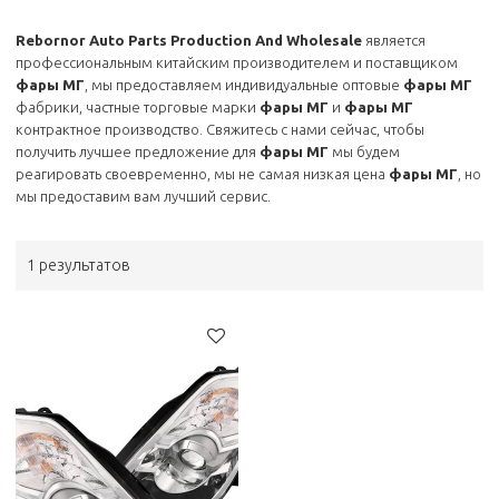
Rebornor Auto Parts Production And Wholesale
является
профессиональным китайским производителем и поставщиком
фары МГ
, мы предоставляем индивидуальные оптовые
фары МГ
фабрики, частные торговые марки
фары МГ
и
фары МГ
контрактное производство. Свяжитесь с нами сейчас, чтобы
получить лучшее предложение для
фары МГ
мы будем
реагировать своевременно, мы не самая низкая цена
фары МГ
, но
мы предоставим вам лучший сервис.
1 результатов