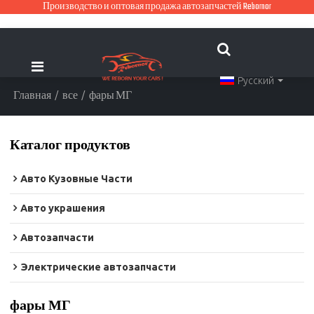
Производство и оптовая продажа автозапчастей Rebornor
Русский
Главная
/
все
/
фары МГ
Каталог продуктов
Авто Кузовные Части
Авто украшения
Автозапчасти
Электрические автозапчасти
фары МГ