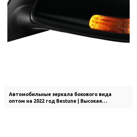
Автомобильные зеркала бокового вида
оптом на 2022 год Bestune | Высокая
прозрачность, стойкость к истиранию,
устойчивость к ультрафиолетовому
излучению | Автозапчасти для Bestune