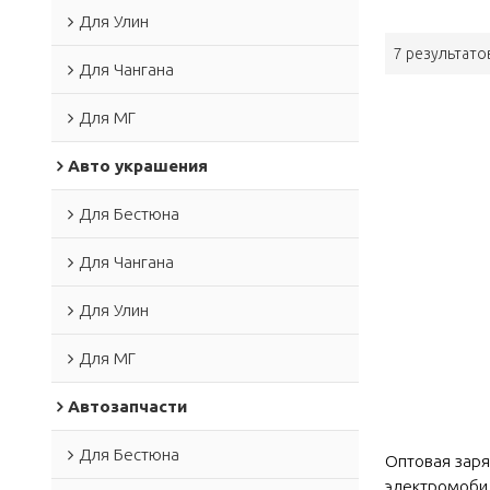
Для Улин
7 результато
Для Чангана
Для МГ
Авто украшения
Для Бестюна
Для Чангана
Для Улин
Для МГ
Автозапчасти
Для Бестюна
Оптовая заря
электромобил