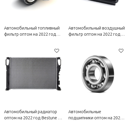
Автомобильный топливный
Автомобильный воздушный
фильтр оптом на 2022 год
фильтр оптом на 2022 год
Bestune | Эффективная
Bestune | Эффективная
фильтрация, повышающая
фильтрация, долговечность
топливную экономичность |
и простота замены |
Автозапчасти для Bestune
Автозапчасти для Bestune
Автомобильный радиатор
Автомобильные
оптом на 2022 год Bestune |
подшипники оптом на 2022
Сильное рассеивание тепла,
год Bestune | Сейсмостойкие,
быстрое снижение тепла и
износостойкие и