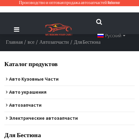
Производство и оптовая продажа автозапчастей Rebornor
Русский
Главная
/
все
/
Автозапчасти
/
Для Бестюна
Каталог продуктов
Авто Кузовные Части
Авто украшения
Автозапчасти
Электрические автозапчасти
Для Бестюна