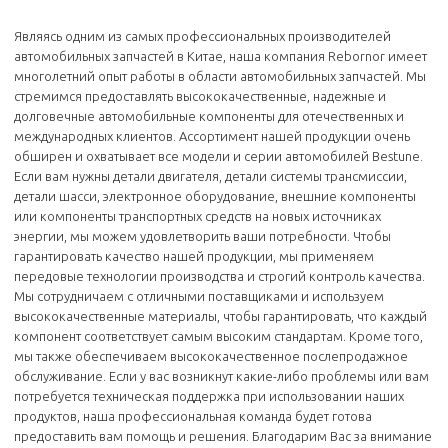
Являясь одним из самых профессиональных производителей
автомобильных запчастей в Китае, наша компания Rebornor имеет
многолетний опыт работы в области автомобильных запчастей. Мы
стремимся предоставлять высококачественные, надежные и
долговечные автомобильные компоненты для отечественных и
международных клиентов. Ассортимент нашей продукции очень
обширен и охватывает все модели и серии автомобилей Bestune.
Если вам нужны детали двигателя, детали системы трансмиссии,
детали шасси, электронное оборудование, внешние компоненты
или компоненты транспортных средств на новых источниках
энергии, мы можем удовлетворить ваши потребности. Чтобы
гарантировать качество нашей продукции, мы применяем
передовые технологии производства и строгий контроль качества.
Мы сотрудничаем с отличными поставщиками и используем
высококачественные материалы, чтобы гарантировать, что каждый
компонент соответствует самым высоким стандартам. Кроме того,
мы также обеспечиваем высококачественное послепродажное
обслуживание. Если у вас возникнут какие-либо проблемы или вам
потребуется техническая поддержка при использовании наших
продуктов, наша профессиональная команда будет готова
предоставить вам помощь и решения. Благодарим Вас за внимание