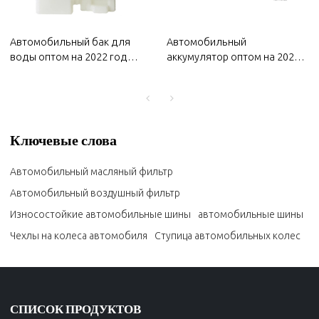
Автомобильный бак для
Автомобильный
воды оптом на 2022 год
аккумулятор оптом на 2022
Bestune | Высокая
год Bestune | Прочная и
термостойкость и высокая
стабильная зарядка |
герметизация | Автозапчасти
Автозапчасти для Bestune
для Bestune
Ключевые слова
Автомобильный масляный фильтр
Автомобильный воздушный фильтр
Износостойкие автомобильные шины
автомобильные шины
Чехлы на колеса автомобиля
Ступица автомобильных колес
СПИСОК ПРОДУКТОВ