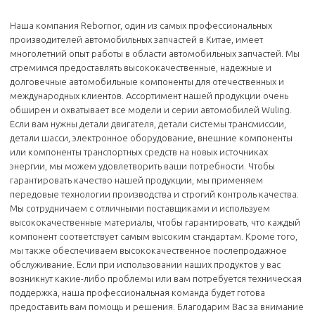
Наша компания Rebornor, один из самых профессиональных
производителей автомобильных запчастей в Китае, имеет
многолетний опыт работы в области автомобильных запчастей. Мы
стремимся предоставлять высококачественные, надежные и
долговечные автомобильные компоненты для отечественных и
международных клиентов. Ассортимент нашей продукции очень
обширен и охватывает все модели и серии автомобилей Wuling.
Если вам нужны детали двигателя, детали системы трансмиссии,
детали шасси, электронное оборудование, внешние компоненты
или компоненты транспортных средств на новых источниках
энергии, мы можем удовлетворить ваши потребности. Чтобы
гарантировать качество нашей продукции, мы применяем
передовые технологии производства и строгий контроль качества.
Мы сотрудничаем с отличными поставщиками и используем
высококачественные материалы, чтобы гарантировать, что каждый
компонент соответствует самым высоким стандартам. Кроме того,
мы также обеспечиваем высококачественное послепродажное
обслуживание. Если при использовании наших продуктов у вас
возникнут какие-либо проблемы или вам потребуется техническая
поддержка, наша профессиональная команда будет готова
предоставить вам помощь и решения. Благодарим Вас за внимание