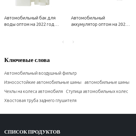
Автомобильный бак для
Автомобильный
воды оптом на 2022 год
аккумулятор оптом на 2022
Wuling | Высокая
год Улин | Прочная и
термостойкость и высокая
стабильная зарядка |
герметизация | Автозапчасти
Автозапчасти для кузова
для кузова Wuling
Wuling
Ключевые слова
Автомобильный воздушный фильтр
Износостойкие автомобильные шины
автомобильные шины
Чехлы на колеса автомобиля
Ступица автомобильных колес
Хвостовая труба заднего глушителя
СПИСОК ПРОДУКТОВ