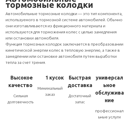
тормозные колодки
Автомобильные тормозные колодки — это тип компонента,
используемого в тормозной системе автомобилей. Обычно
они изготавливаются из фрикционного материала и
используются для торможения колес с целью замедления
или остановки автомобиля.
Функция тормозных колодок заключается в преобразовании
кинетической энергии колес в тепловую энергию, а также в
замедлении или остановке автомобиля путем выработки
тепла за счет трения.
Высокое
1 кусок
Быстрая
универсал
качество
доставка
ьное
Минимальный
обслужива
заказ
Сильная
Достаточный
ние
долговечность
запас
профессионал
ьные услуги