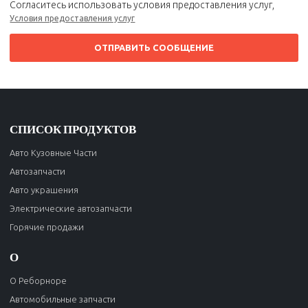
Согласитесь использовать условия предоставления услуг,
Условия предоставления услуг
ОТПРАВИТЬ СООБЩЕНИЕ
СПИСОК ПРОДУКТОВ
Авто Кузовные Части
Автозапчасти
Авто украшения
Электрические автозапчасти
Горячие продажи
О
О Реборноре
Автомобильные запчасти