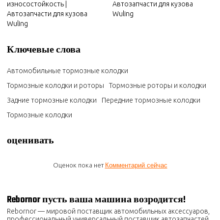
износостойкость |
Автозапчасти для кузова
Автозапчасти для кузова
Wuling
Wuling
Ключевые слова
Автомобильные тормозные колодки
Тормозные колодки и роторы
Тормозные роторы и колодки
Задние тормозные колодки
Передние тормозные колодки
Тормозные колодки
оценивать
Оценок пока нет
Комментарий сейчас
Rebornor пусть ваша машина возродится!
Rebornor — мировой поставщик автомобильных аксессуаров,
профессиональный универсальный поставщик автозапчастей.