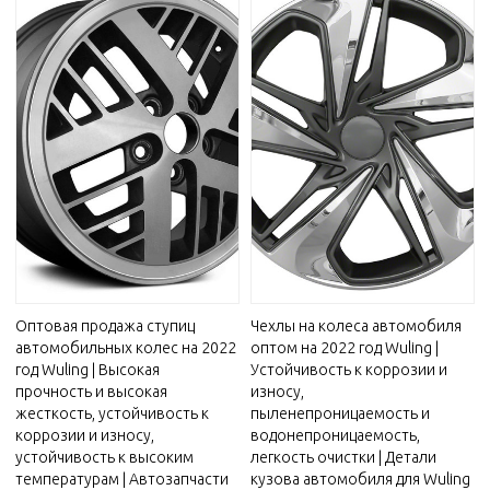
Оптовая продажа ступиц
Чехлы на колеса автомобиля
автомобильных колес на 2022
оптом на 2022 год Wuling |
год Wuling | Высокая
Устойчивость к коррозии и
прочность и высокая
износу,
жесткость, устойчивость к
пыленепроницаемость и
коррозии и износу,
водонепроницаемость,
устойчивость к высоким
легкость очистки | Детали
температурам | Автозапчасти
кузова автомобиля для Wuling