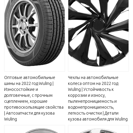
Оптовые автомобильные
Чехлы на автомобильные
шины на 2022 год Wuling |
колеса оптом на 2022 год
Износостойкие и
Wuling | Устойчивость к
долговечные, с прочным
коррозии и износу,
сцеплением, хорошие
пыленепроницаемость и
противоскользящие свойства
водонепроницаемость,
| Автозапчасти для кузова
легкость очистки | Детали
Wuling
кузова автомобиля для Wuling