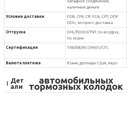
западное соединение,
наличные деньги
Условия доставки
FOB, CFR, CIF, FCA, CPT, DDP
DDU, экспресс-доставка
Отгрузка
DHL/FEDEX/TNT, по воздуху,
по морю
Сертификация
ТУВ/БВ/ИСО9001/СГС
Валюта платежа
Юани, доллары США, евро
автомобильных
Дет
тормозных колодок
али