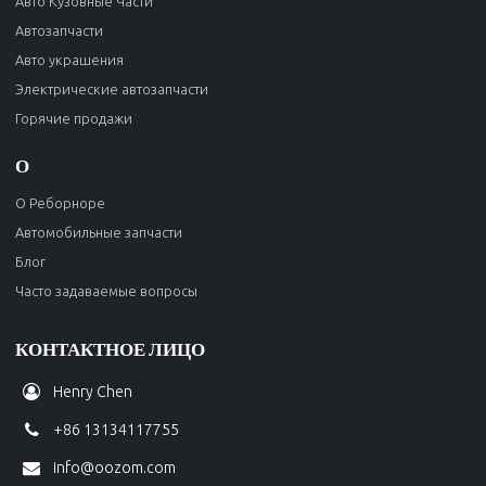
Авто Кузовные Части
Автозапчасти
Авто украшения
Электрические автозапчасти
Горячие продажи
О
О Реборноре
Автомобильные запчасти
Блог
Часто задаваемые вопросы
КОНТАКТНОЕ ЛИЦО
Henry Chen
+86 13134117755
info@oozom.com