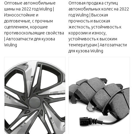
Оптовые автомобильные
Оптовая продажа ступиц
шины на 2022 год Wuling |
автомобильных колес на 2022
Износостойкие и
год Wuling | Высокая
долговечные, с прочным
прочность и высокая
сцеплением, хорошие
жесткость, устойчивость к
противоскользящие свойства
коррозии и износу,
| Автозапчасти для кузова
устойчивость к высоким
Wuling
температурам | Автозапчасти
для кузова Wuling