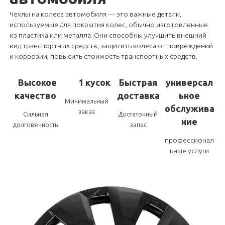
Чехлы на колеса автомобиля — это важные детали,
используемые для покрытия колес, обычно изготовленные
из пластика или металла. Они способны улучшить внешний
вид транспортных средств, защитить колеса от повреждений
и коррозии, повысить стоимость транспортных средств.
Высокое
1 кусок
Быстрая
универсал
качество
доставка
ьное
Минимальный
обслужива
заказ
Сильная
Достаточный
ние
долговечность
запас
профессионал
ьные услуги