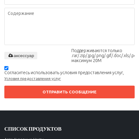
Поддерживаются только
аксессуар
.rar/.zip/.jpg/.png/.gif/.doc/.xls/.pdf,
максимум 20M
Согласитесь использовать условия предоставления услуг,
Условия предоставления услуг
ОТПРАВИТЬ СООБЩЕНИЕ
СПИСОК ПРОДУКТОВ