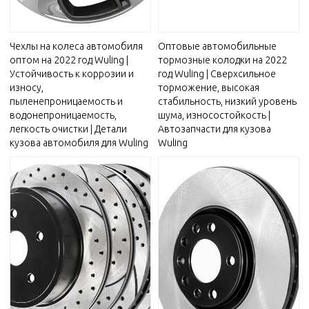
Чехлы на колеса автомобиля
Оптовые автомобильные
оптом на 2022 год Wuling |
тормозные колодки на 2022
Устойчивость к коррозии и
год Wuling | Сверхсильное
износу,
торможение, высокая
пыленепроницаемость и
стабильность, низкий уровень
водонепроницаемость,
шума, износостойкость |
легкость очистки | Детали
Автозапчасти для кузова
кузова автомобиля для Wuling
Wuling