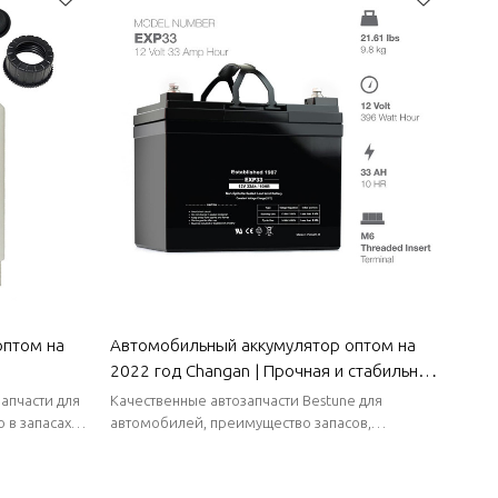
оптом на
Автомобильный аккумулятор оптом на
2022 год Changan | Прочная и стабильная
етизация |
зарядка | Автозапчасти для кузова
апчасти для
Качественные автозапчасти Bestune для
an
Changan
 в запасах,
автомобилей, преимущество запасов,
ки поставки.
стабильные поставки, короткие сроки поставки.