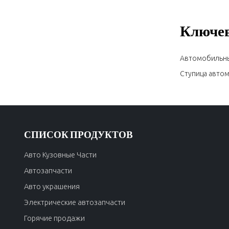
Ключев
Автомобильны
Ступица авто
СПИСОК ПРОДУКТОВ
Авто Кузовные Части
Автозапчасти
Авто украшения
Электрические автозапчасти
Горячие продажи