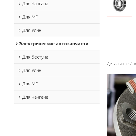
Для Чангана
Для МГ
Для Улин
Электрические автозапчасти
Для Бестуна
Детальные Ин
Для Улин
Для МГ
Для Чангана