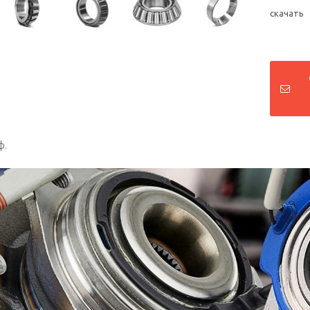
скачать
ф.