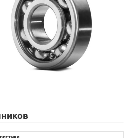
ников
ристики