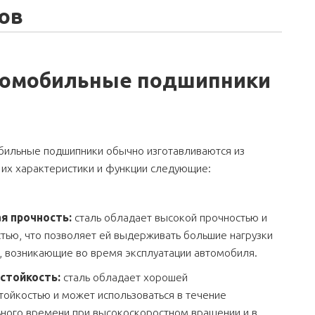
ов
омобильные подшипники
бильные подшипники обычно изготавливаются из
а их характеристики и функции следующие:
я прочность:
сталь обладает высокой прочностью и
тью, что позволяет ей выдерживать большие нагрузки
, возникающие во время эксплуатации автомобиля.
стойкость:
сталь обладает хорошей
тойкостью и может использоваться в течение
ного времени при высокоскоростном вращении и в