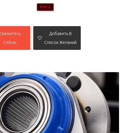
Свяжитесь
Добавить В
Сейчас
Список Желаний