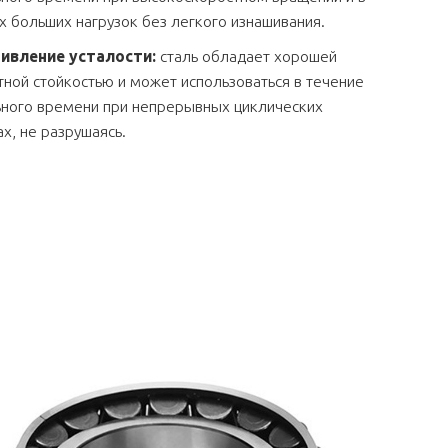
х больших нагрузок без легкого изнашивания.
ивление усталости:
сталь обладает хорошей
тной стойкостью и может использоваться в течение
ного времени при непрерывных циклических
ах, не разрушаясь.