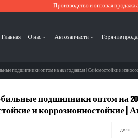
Производство и оптовая продажа ав
Главная
О нас
Автозапчасти
Горячие прод
ные подшипники оптом на 2022 год Bestune | Сейсмостойкие, износос
бильные подшипники оптом на 2022 
стойкие и коррозионностойкие | Ав
доля