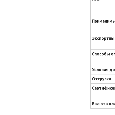
Применимы
Экспортны
Способы о
Условия до
Отгрузка
Сертифика
Валюта пл