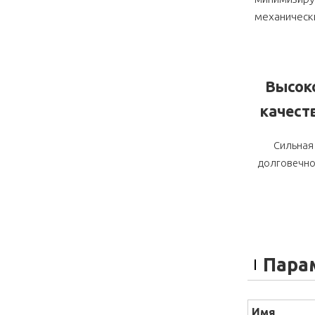
механическ
Высок
качест
Сильная
долговечно
Пара
Имя