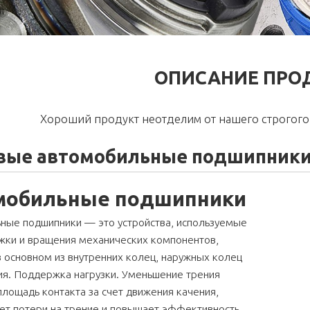
ОПИСАНИЕ ПРО
Хороший продукт неотделим от нашего строгого 
вые автомобильные подшипники н
мобильные подшипники
ные подшипники — это устройства, используемые
жки и вращения механических компонентов,
 основном из внутренних колец, наружных колец
ия. Поддержка нагрузки. Уменьшение трения
лощадь контакта за счет движения качения,
ет потери на трение и повышает эффективность