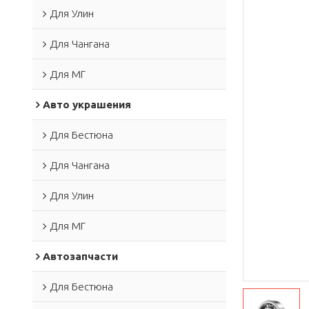
Для Улин
Для Чангана
Для МГ
Авто украшения
Для Бестюна
Для Чангана
Для Улин
Для МГ
Автозапчасти
Для Бестюна