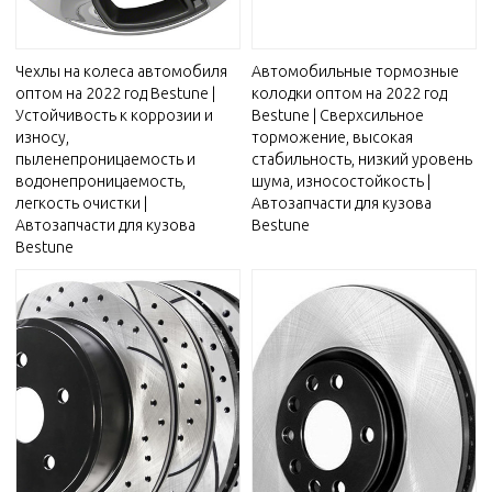
Чехлы на колеса автомобиля
Автомобильные тормозные
оптом на 2022 год Bestune |
колодки оптом на 2022 год
Устойчивость к коррозии и
Bestune | Сверхсильное
износу,
торможение, высокая
пыленепроницаемость и
стабильность, низкий уровень
водонепроницаемость,
шума, износостойкость |
легкость очистки |
Автозапчасти для кузова
Автозапчасти для кузова
Bestune
Bestune