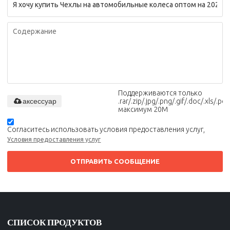
Поддерживаются только
аксессуар
.rar/.zip/.jpg/.png/.gif/.doc/.xls/.pdf,
максимум 20M
Согласитесь использовать условия предоставления услуг,
Условия предоставления услуг
ОТПРАВИТЬ СООБЩЕНИЕ
СПИСОК ПРОДУКТОВ