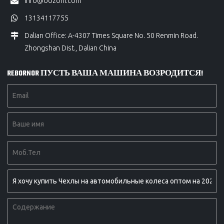
info@oozom.com
13134117755
Dalian Office: A-4307 Times Square No. 50 Renmin Road.
Zhongshan Dist., Dalian China
REBORNOR ПУСТЬ ВАША МАШИНА ВОЗРОДИТСЯ!