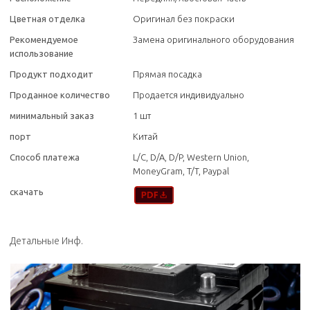
Цветная отделка
Оригинал без покраски
Рекомендуемое
Замена оригинального оборудования
использование
Продукт подходит
Прямая посадка
Проданное количество
Продается индивидуально
минимальный заказ
1 шт
порт
Китай
Способ платежа
L/C, D/A, D/P, Western Union,
MoneyGram, T/T, Paypal
скачать
Детальные Инф.