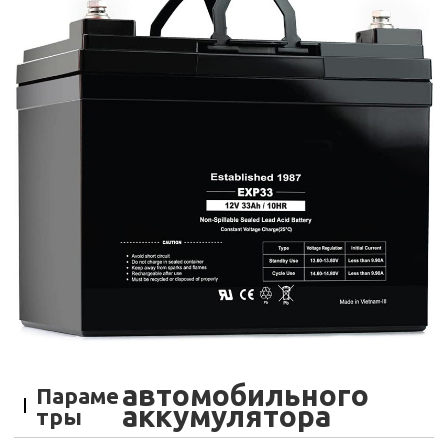
автомобильного
Параме
аккумулятора
тры