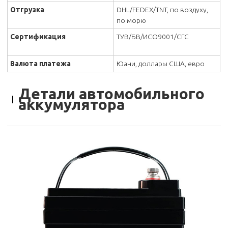
Отгрузка
DHL/FEDEX/TNT, по воздуху,
по морю
Сертификация
ТУВ/БВ/ИСО9001/СГС
Валюта платежа
Юани, доллары США, евро
Детали автомобильного
аккумулятора