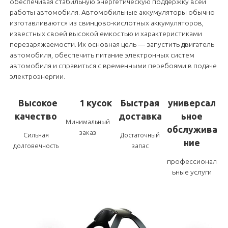
обеспечивая стабильную энергетическую поддержку всей
работы автомобиля. Автомобильные аккумуляторы обычно
изготавливаются из свинцово-кислотных аккумуляторов,
известных своей высокой емкостью и характеристиками
перезаряжаемости. Их основная цель — запустить двигатель
автомобиля, обеспечить питание электронных систем
автомобиля и справиться с временными перебоями в подаче
электроэнергии.
Высокое
1 кусок
Быстрая
универсал
качество
доставка
ьное
Минимальный
обслужива
заказ
Сильная
Достаточный
ние
долговечность
запас
профессионал
ьные услуги