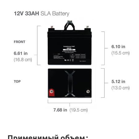
Применимый объем
: