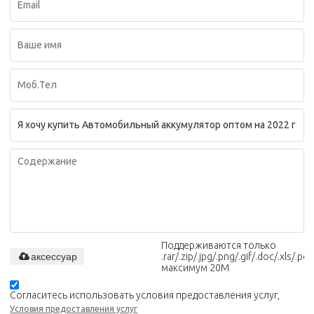
Поддерживаются только
аксессуар
.rar/.zip/.jpg/.png/.gif/.doc/.xls/.pdf,
максимум 20M
Согласитесь использовать условия предоставления услуг,
Условия предоставления услуг