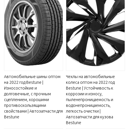
Автомобильные шины оптом
Чехлы на автомобильные
на 2022 год Bestune |
колеса оптом на 2022 год
Износостойкие и
Bestune | Устойчивость к
долговечные, с прочным
коррозии и износу,
сцеплением, хорошими
пыленепроницаемость и
противоскользящими
водонепроницаемость,
свойствами | Автозапчасти для
легкость очистки |
Bestune
Автозапчасти для кузова
Bestune