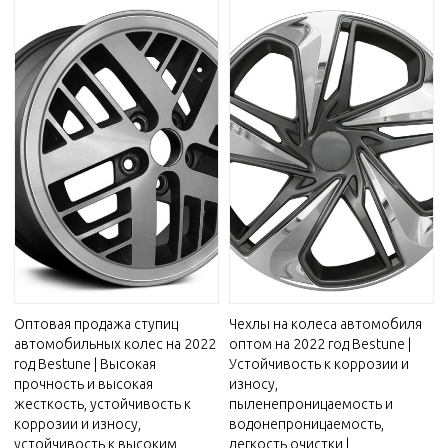
Оптовая продажа ступиц
Чехлы на колеса автомобиля
автомобильных колес на 2022
оптом на 2022 год Bestune |
год Bestune | Высокая
Устойчивость к коррозии и
прочность и высокая
износу,
жесткость, устойчивость к
пыленепроницаемость и
коррозии и износу,
водонепроницаемость,
устойчивость к высоким
легкость очистки |