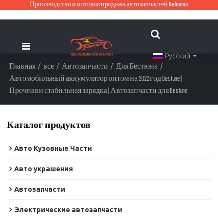
Производство и оптовая продажа автозапчастей Rebornor
Русский
Главная
/
все
/
Автозапчасти
/
Для Бестюна
/
Автомобильный аккумулятор оптом на 2022 год Bestune |
Прочная и стабильная зарядка | Автозапчасти для Bestune
Каталог продуктов
Авто Кузовные Части
Авто украшения
Автозапчасти
Электрические автозапчасти