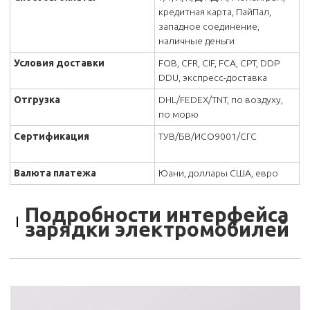
кредитная карта, ПайПал,
западное соединение,
наличные деньги
Условия доставки
FOB, CFR, CIF, FCA, CPT, DDP
DDU, экспресс-доставка
Отгрузка
DHL/FEDEX/TNT, по воздуху,
по морю
Сертификация
ТУВ/БВ/ИСО9001/СГС
Валюта платежа
Юани, доллары США, евро
Подробности интерфейса
зарядки электромобилей