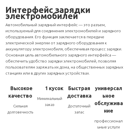
Интерфейс зарядки
электромобилей
Автомобильный зарядный интерфейс — это разъем,
используемый для соединения электромобилей и зарядного
оборудования. Его функция заключается в передаче
электрической энергии от зарядного оборудования к
аккумулятору электромобиля, обеспечивая процесс зарядки.
Основная цель автомобильного зарядного интерфейса —
обеспечить удобство зарядки электромобилей, позволяя
пользователям заряжать их дома, на общественных зарядных
станциях или в других зарядных устройствах.
Высокое
1 кусок
Быстрая
универсал
качество
доставка
ьное
Минимальный
обслужива
заказ
Сильная
Достаточный
ние
долговечность
запас
профессионал
ьные услуги