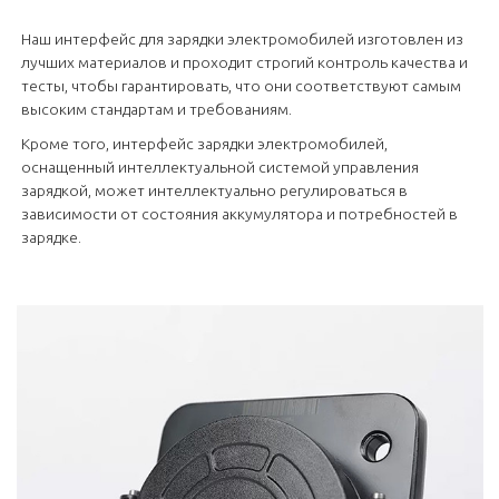
Наш интерфейс для зарядки электромобилей изготовлен из
лучших материалов и проходит строгий контроль качества и
тесты, чтобы гарантировать, что они соответствуют самым
высоким стандартам и требованиям.
Кроме того, интерфейс зарядки электромобилей,
оснащенный интеллектуальной системой управления
зарядкой, может интеллектуально регулироваться в
зависимости от состояния аккумулятора и потребностей в
зарядке.