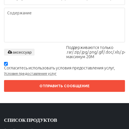
Поддерживаются только
аксессуар
.rar/.zip/.jpg/.png/.gif/.doc/.xls/.pdf,
максимум 20M
Согласитесь использовать условия предоставления услуг,
Условия предоставления услуг
ОТПРАВИТЬ СООБЩЕНИЕ
СПИСОК ПРОДУКТОВ