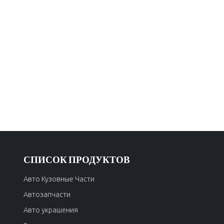
СПИСОК ПРОДУКТОВ
Авто Кузовные Части
Автозапчасти
Авто украшения