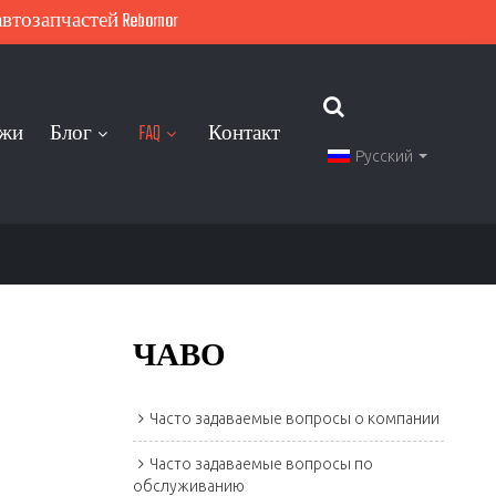
тозапчастей Rebornor
ажи
Блог
FAQ
Контакт
Русский
ЧАВО
Часто задаваемые вопросы о компании
Часто задаваемые вопросы по
обслуживанию