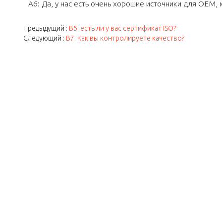
A6: Да, у нас есть очень хорошие источники для OEM
Предыдущий
В5: есть ли у вас сертификат ISO?
Следующий
В7: Как вы контролируете качество?