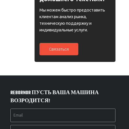
Автозапчасти для
Bestune
Мы можем быстро предоставить
клиентам анализ рынка,
техническую поддержку и
индивидуальные услуги.
Связаться
REBORNOR ПУСТЬ ВАША МАШИНА
ВОЗРОДИТСЯ!