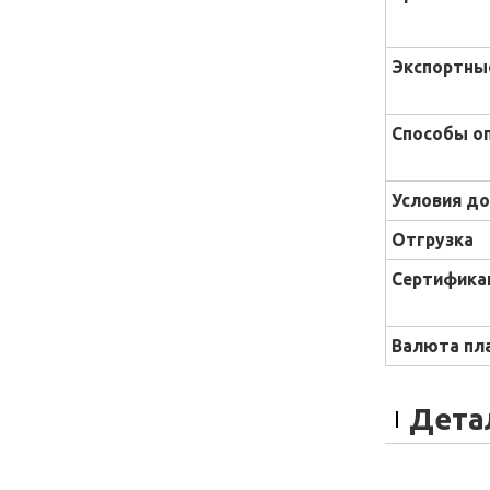
Экспортны
Способы о
Условия до
Отгрузка
Сертифика
Валюта пл
Дета