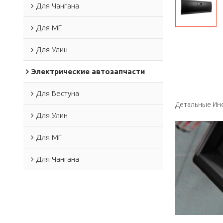
Для Чангана
Для МГ
Для Улин
Электрические автозапчасти
Для Бестуна
Детальные Ин
Для Улин
Для МГ
Для Чангана