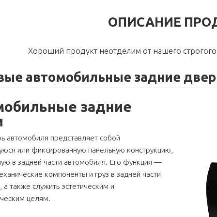
ОПИСАНИЕ ПРО
Хороший продукт неотделим от нашего строгого 
вые автомобильные задние двери
мобильные задние
и
рь автомобиля представляет собой
юся или фиксированную панельную конструкцию,
ую в задней части автомобиля. Его функция —
ханические компоненты и груз в задней части
 а также служить эстетическим и
ческим целям.