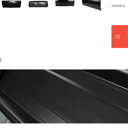
скачать
ф.