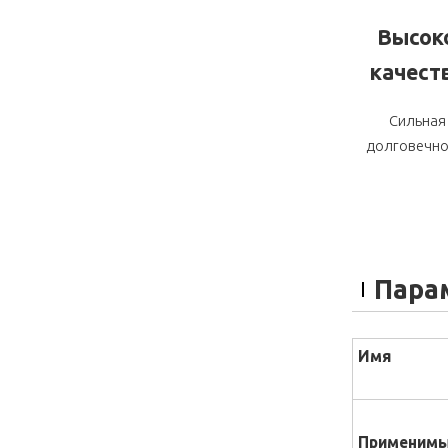
Высок
качест
Сильная
долговечно
Пара
Имя
Применимы