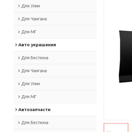
Для Улин
Для Чангана
Для МГ
Авто украшения
Для Бестюна
Для Чангана
Для Улин
Для МГ
Автозапчасти
Для Бестюна