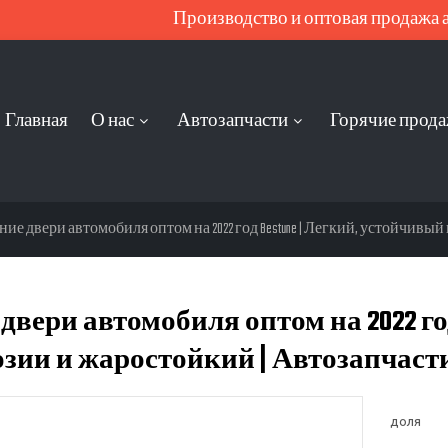
Производство и оптовая продажа ав
Главная
О нас
Автозапчасти
Горячие прод
ние двери автомобиля оптом на 2022 год Bestune | Легкий, устойчивый
двери автомобиля оптом на 2022 го
зии и жаростойкий | Автозапчасти
доля