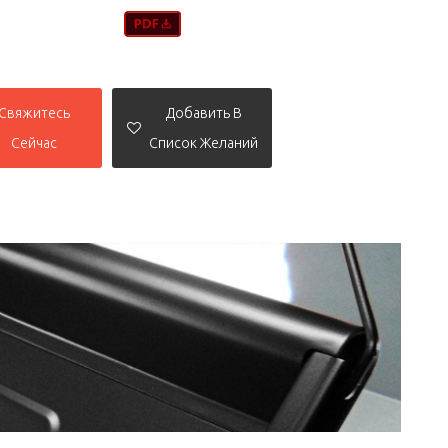
Свяжитесь
Добавить В
Сейчас
Список Желаний