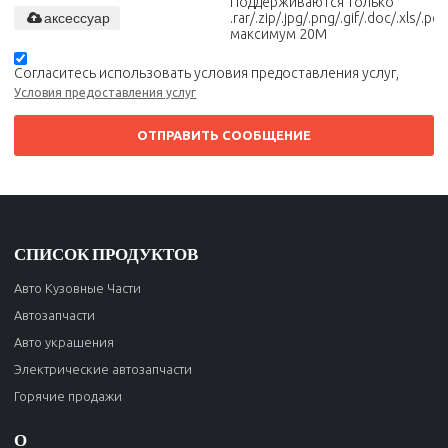
Поддерживаются только
аксессуар
.rar/.zip/.jpg/.png/.gif/.doc/.xls/.pdf,
максимум 20M
Согласитесь использовать условия предоставления услуг,
Условия предоставления услуг
ОТПРАВИТЬ СООБЩЕНИЕ
СПИСОК ПРОДУКТОВ
Авто Кузовные Части
Автозапчасти
Авто украшения
Электрические автозапчасти
Горячие продажи
О