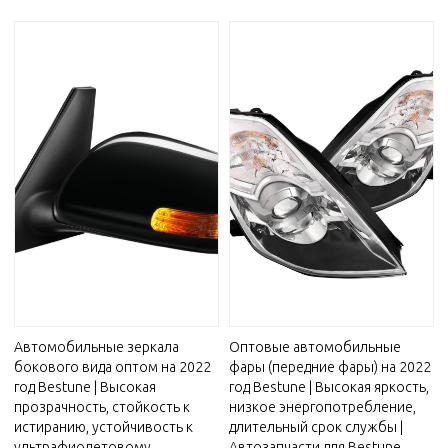
Автомобильные зеркала
Оптовые автомобильные
бокового вида оптом на 2022
фары (передние фары) на 2022
год Bestune | Высокая
год Bestune | Высокая яркость,
прозрачность, стойкость к
низкое энергопотребление,
истиранию, устойчивость к
длительный срок службы |
ультрафиолетовому
Автозапчасти для Bestune