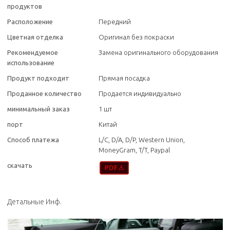
продуктов
Расположение
Передний
Цветная отделка
Оригинал без покраски
Рекомендуемое
Замена оригинального оборудования
использование
Продукт подходит
Прямая посадка
Проданное количество
Продается индивидуально
минимальный заказ
1 шт
порт
Китай
Способ платежа
L/C, D/A, D/P, Western Union,
MoneyGram, T/T, Paypal
скачать
Детальные Инф.