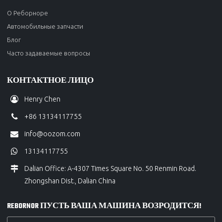
О Реборноре
Автомобильные запчасти
Блог
Часто задаваемые вопросы
КОНТАКТНОЕ ЛИЦО
Henry Chen
+86 13134117755
info@oozom.com
13134117755
Dalian Office: A-4307 Times Square No. 50 Renmin Road.
Zhongshan Dist., Dalian China
REBORNOR ПУСТЬ ВАША МАШИНА ВОЗРОДИТСЯ!