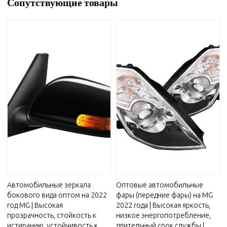
Сопутствующие товары
Автомобильные зеркала
Оптовые автомобильные
бокового вида оптом на 2022
фары (передние фары) на MG
год MG | Высокая
2022 года | Высокая яркость,
прозрачность, стойкость к
низкое энергопотребление,
истиранию, устойчивость к
длительный срок службы |