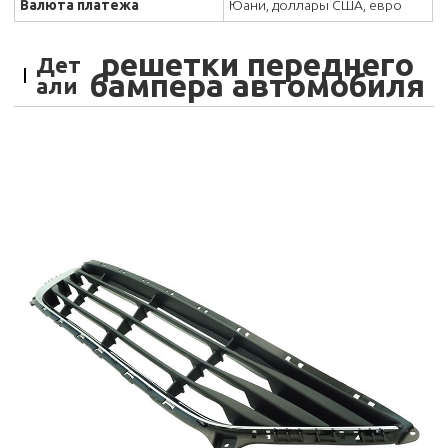
Валюта платежа
Юани, доллары США, евро
решетки переднего
Дет
бампера автомобиля
али