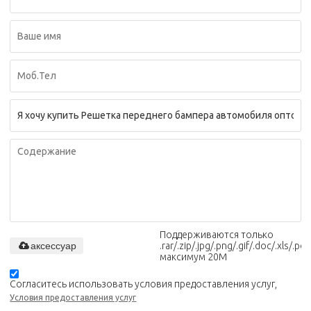
Поддерживаются только
аксессуар
.rar/.zip/.jpg/.png/.gif/.doc/.xls/.pdf,
максимум 20M
Согласитесь использовать условия предоставления услуг,
Условия предоставления услуг