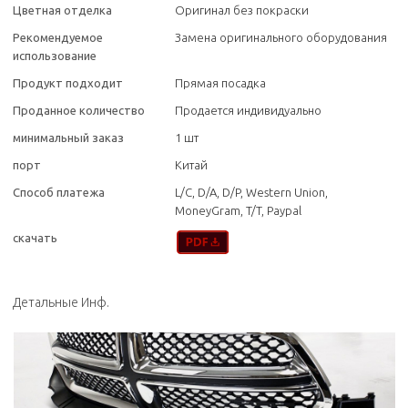
Цветная отделка
Оригинал без покраски
Рекомендуемое
Замена оригинального оборудования
использование
Продукт подходит
Прямая посадка
Проданное количество
Продается индивидуально
минимальный заказ
1 шт
порт
Китай
Способ платежа
L/C, D/A, D/P, Western Union,
MoneyGram, T/T, Paypal
скачать
Детальные Инф.