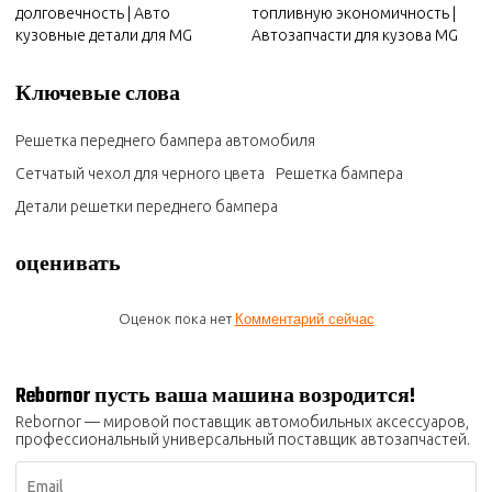
долговечность | Авто
топливную экономичность |
кузовные детали для MG
Автозапчасти для кузова MG
Ключевые слова
Решетка переднего бампера автомобиля
Сетчатый чехол для черного цвета
Решетка бампера
Детали решетки переднего бампера
оценивать
Оценок пока нет
Комментарий сейчас
Rebornor пусть ваша машина возродится!
Rebornor — мировой поставщик автомобильных аксессуаров,
профессиональный универсальный поставщик автозапчастей.