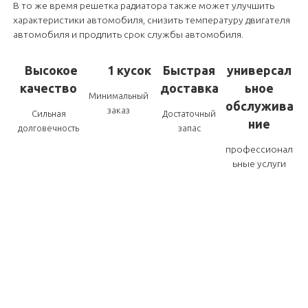
В то же время решетка радиатора также может улучшить
характеристики автомобиля, снизить температуру двигателя
автомобиля и продлить срок службы автомобиля.
Высокое
1 кусок
Быстрая
универсал
качество
доставка
ьное
Минимальный
обслужива
заказ
Сильная
Достаточный
ние
долговечность
запас
профессионал
ьные услуги