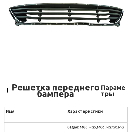
Решетка переднего
Параме
бампера
тры
Имя
Характеристики
Седан:
MG3,MG5,MG6,MG750,MG