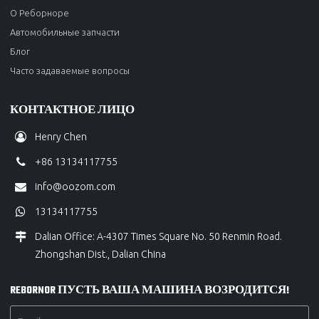
О Реборноре
Автомобильные запчасти
Блог
Часто задаваемые вопросы
КОНТАКТНОЕ ЛИЦО
Henry Chen
+86 13134117755
info@oozom.com
13134117755
Dalian Office: A-4307 Times Square No. 50 Renmin Road.
Zhongshan Dist., Dalian China
REBORNOR ПУСТЬ ВАША МАШИНА ВОЗРОДИТСЯ!