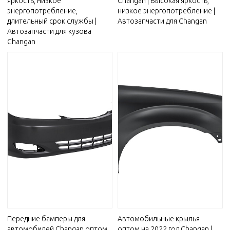
яркость, низкое
Changan | Высокая яркость,
энергопотребление,
низкое энергопотребление |
длительный срок службы |
Автозапчасти для Changan
Автозапчасти для кузова
Changan
Передние бамперы для
Автомобильные крылья
автомобилей Changan оптом
оптом на 2022 год Changan |