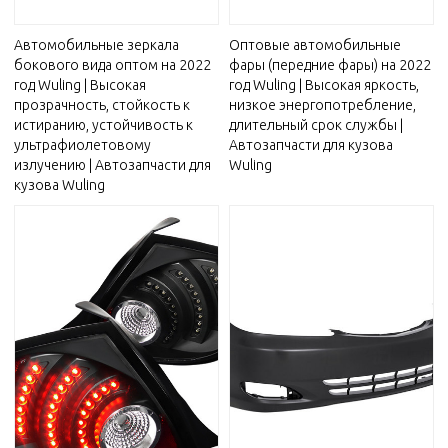
Автомобильные зеркала
Оптовые автомобильные
бокового вида оптом на 2022
фары (передние фары) на 2022
год Wuling | Высокая
год Wuling | Высокая яркость,
прозрачность, стойкость к
низкое энергопотребление,
истиранию, устойчивость к
длительный срок службы |
ультрафиолетовому
Автозапчасти для кузова
излучению | Автозапчасти для
Wuling
кузова Wuling