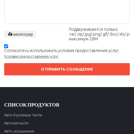
Поддерживаются только
аксессуар
.rar/.zip/.jpg/.png/.gif/.doc/.xls/.pdf,
максимум 20M
Согласитесь использовать условия предоставления услуг,
Условия предоставления услуг
ОТПРАВИТЬ СООБЩЕНИЕ
СПИСОК ПРОДУКТОВ
Авто Кузовные Части
Автозапчасти
Авто украшения