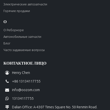
Электрические автозапчасти
Горячие продажи
О
О Реборноре
Автомобильные запчасти
Блог
Часто задаваемые вопросы
КОНТАКТНОЕ ЛИЦО
Henry Chen
+86 13134117755
info@oozom.com
13134117755
Dalian Office: A-4307 Times Square No. 50 Renmin Road.