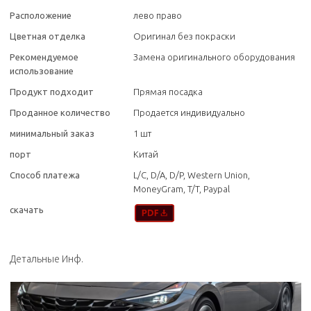
Расположение
лево право
Цветная отделка
Оригинал без покраски
Рекомендуемое
Замена оригинального оборудования
использование
Продукт подходит
Прямая посадка
Проданное количество
Продается индивидуально
минимальный заказ
1 шт
порт
Китай
Способ платежа
L/C, D/A, D/P, Western Union,
MoneyGram, T/T, Paypal
скачать
Детальные Инф.