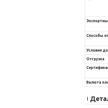
Экспортны
Способы о
Условия до
Отгрузка
Сертифика
Валюта пл
Дета