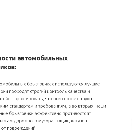
ности автомобильных
иков:
томобильных брызговиках используются лучшие
они проходят строгий контроль качества и
чтобы гарантировать, что они соответствуют
им стандартам и требованиям, а во-вторых, наши
ные брызговики эффективно противостоят
рызгам дорожного мусора, защищая кузов
 от повреждений.