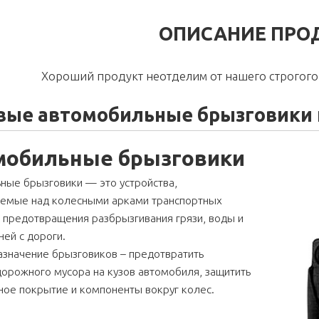
ОПИСАНИЕ ПРО
Хороший продукт неотделим от нашего строгого 
вые автомобильные брызговики н
мобильные брызговики
ные брызговики — это устройства,
аемые над колесными арками транспортных
 предотвращения разбрызгивания грязи, воды и
ей с дороги.
азначение брызговиков – предотвратить
орожного мусора на кузов автомобиля, защитить
ное покрытие и компоненты вокруг колес.