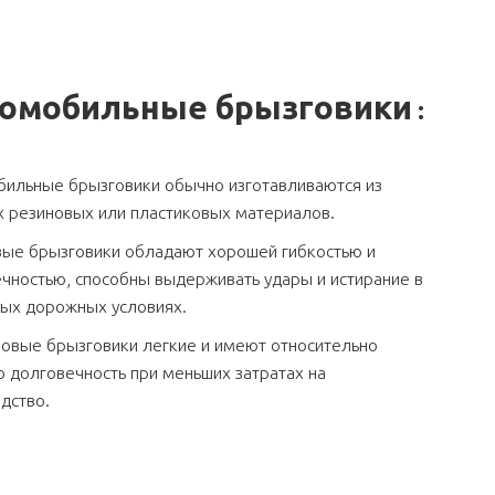
омобильные брызговики
:
ильные брызговики обычно изготавливаются из
 резиновых или пластиковых материалов.
вые брызговики обладают хорошей гибкостью и
чностью, способны выдерживать удары и истирание в
ых дорожных условиях.
овые брызговики легкие и имеют относительно
 долговечность при меньших затратах на
дство.