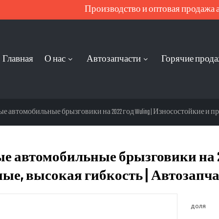
Производство и оптовая продажа ав
Главная
О нас
Автозапчасти
Горячие прод
е автомобильные брызговики на 2022 год Wuling | Износостойкие и про
е автомобильные брызговики на 202
ые, высокая гибкость | Автозапчас
доля