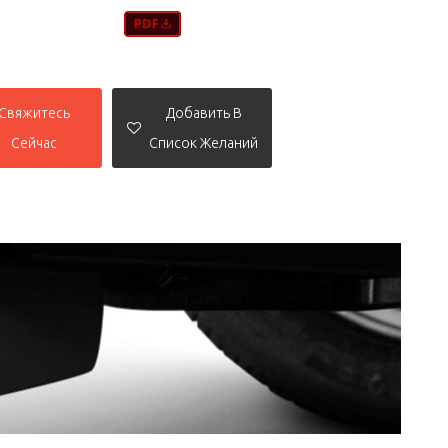
Свяжитесь
Добавить В
Сейчас
Список Желаний