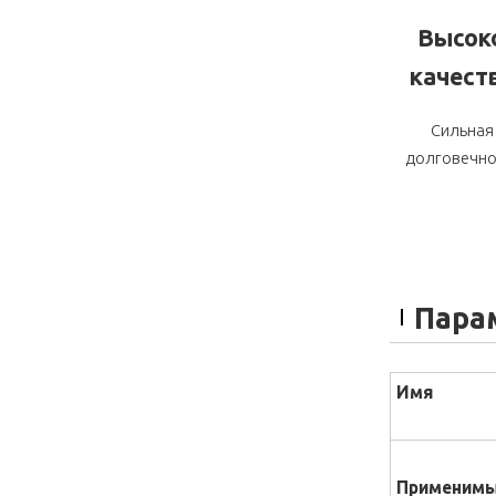
Высок
качест
Сильная
долговечно
Пара
Имя
Применимы