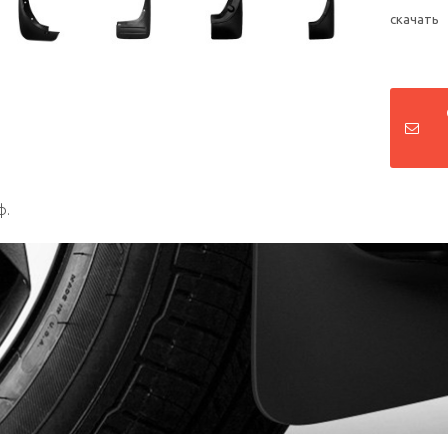
скачать
ф.