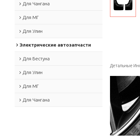
Для Чангана
Для МГ
Для Улин
Электрические автозапчасти
Для Бестуна
Детальные Ин
Для Улин
Для МГ
Для Чангана