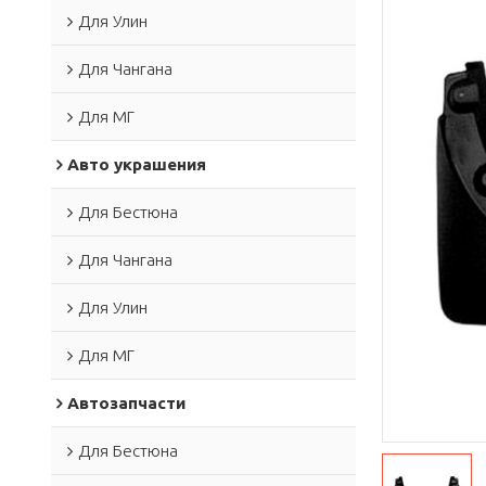
Для Улин
Для Чангана
Для МГ
Авто украшения
Для Бестюна
Для Чангана
Для Улин
Для МГ
Автозапчасти
Для Бестюна