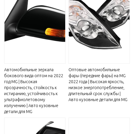
Автомобильные зеркала
Оптовые автомобильные
бокового вида оптом на 2022
фары (передние фары) на MG
год MG | Высокая
2022 года | Высокая яркость,
прозрачность, стойкость к
низкое энергопотребление,
истиранию, устойчивость к
длительный срок службы |
ультрафиолетовому
Авто кузовные детали для MG
излучению | Авто кузовные
детали для MG