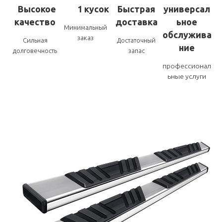
Высокое
1 кусок
Быстрая
универсал
качество
доставка
ьное
Минимальный
обслужива
заказ
Сильная
Достаточный
ние
долговечность
запас
профессионал
ьные услуги