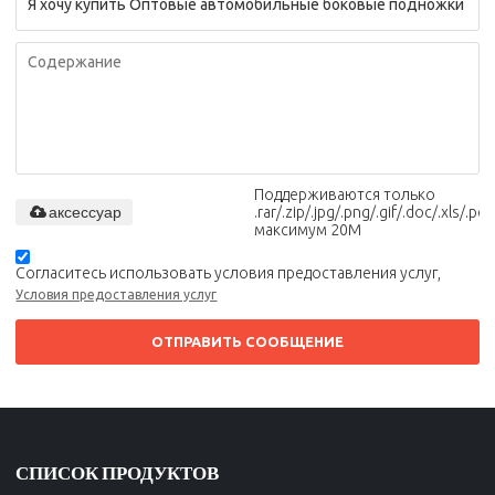
Поддерживаются только
аксессуар
.rar/.zip/.jpg/.png/.gif/.doc/.xls/.pdf,
максимум 20M
Согласитесь использовать условия предоставления услуг,
Условия предоставления услуг
ОТПРАВИТЬ СООБЩЕНИЕ
СПИСОК ПРОДУКТОВ