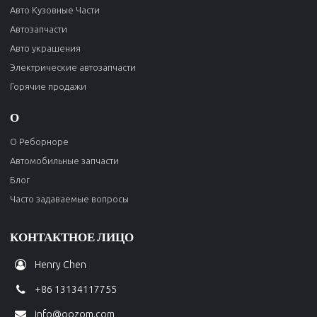
Авто Кузовные Части
Автозапчасти
Авто украшения
Электрические автозапчасти
Горячие продажи
О
О Реборноре
Автомобильные запчасти
Блог
Часто задаваемые вопросы
КОНТАКТНОЕ ЛИЦО
Henry Chen
+86 13134117755
info@oozom.com