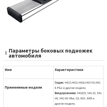
Параметры боковых подножек
автомобиля
Имя
Характеристики
Седан:
MG3,MG5,MG6,MG750,MG
Применимые модели
6 Plus и другие модели.
Внедорожники:
MGEZS, MG ZS, MG
HS, MG HS Vibe, GS, RX5, RX8 и
другие модели.