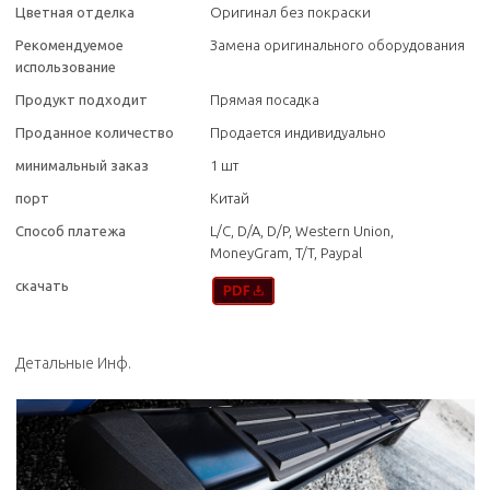
Цветная отделка
Оригинал без покраски
Рекомендуемое
Замена оригинального оборудования
использование
Продукт подходит
Прямая посадка
Проданное количество
Продается индивидуально
минимальный заказ
1 шт
порт
Китай
Способ платежа
L/C, D/A, D/P, Western Union,
MoneyGram, T/T, Paypal
скачать
Детальные Инф.