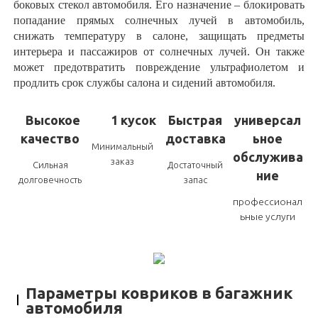
боковых стекол автомобиля. Его назначение – блокировать
попадание прямых солнечных лучей в автомобиль,
снижать температуру в салоне, защищать предметы
интерьера и пассажиров от солнечных лучей. Он также
может предотвратить повреждение ультрафиолетом и
продлить срок службы салона и сидений автомобиля.
Высокое
1 кусок
Быстрая
универсал
качество
доставка
ьное
Минимальный
обслужива
заказ
Сильная
Достаточный
ние
долговечность
запас
профессионал
ьные услуги
Параметры ковриков в багажник
автомобиля