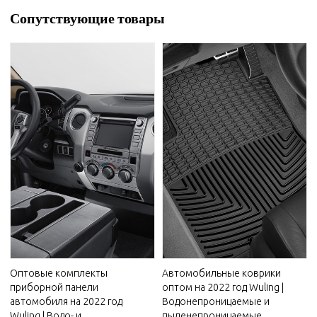
Сопутствующие товары
Оптовые комплекты
Автомобильные коврики
приборной панели
оптом на 2022 год Wuling |
автомобиля на 2022 год
Водонепроницаемые и
Wuling | Водо- и
пыленепроницаемые,