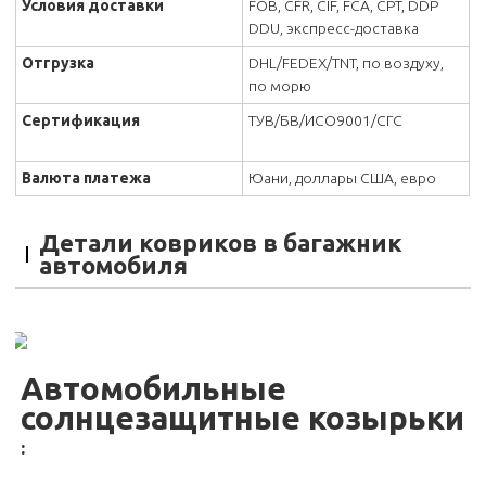
Условия доставки
FOB, CFR, CIF, FCA, CPT, DDP
DDU, экспресс-доставка
Отгрузка
DHL/FEDEX/TNT, по воздуху,
по морю
Сертификация
ТУВ/БВ/ИСО9001/СГС
Валюта платежа
Юани, доллары США, евро
Детали ковриков в багажник
автомобиля
Автомобильные
солнцезащитные козырьки
: