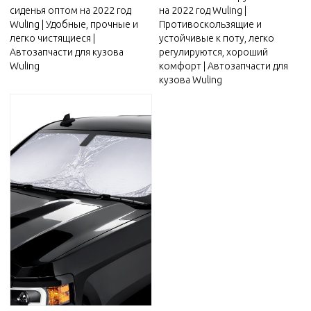
сиденья оптом на 2022 год
на 2022 год Wuling |
Wuling | Удобные, прочные и
Противоскользящие и
легко чистящиеся |
устойчивые к поту, легко
Автозапчасти для кузова
регулируются, хороший
Wuling
комфорт | Автозапчасти для
кузова Wuling