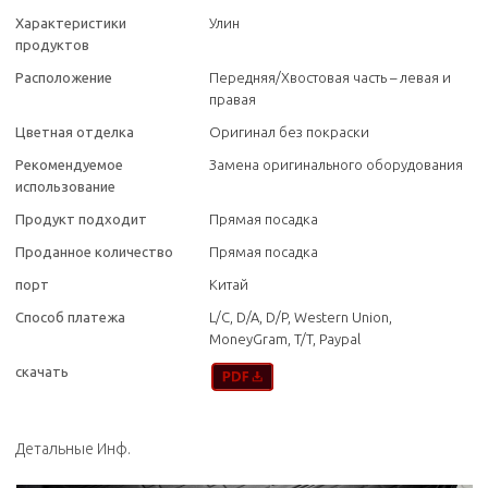
Характеристики
Улин
продуктов
Расположение
Передняя/Хвостовая часть – левая и
правая
Цветная отделка
Оригинал без покраски
Рекомендуемое
Замена оригинального оборудования
использование
Продукт подходит
Прямая посадка
Проданное количество
Прямая посадка
порт
Китай
Способ платежа
L/C, D/A, D/P, Western Union,
MoneyGram, T/T, Paypal
скачать
Детальные Инф.