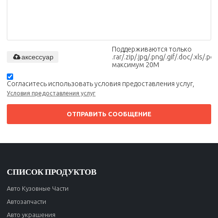
Поддерживаются только
аксессуар
.rar/.zip/.jpg/.png/.gif/.doc/.xls/.pdf,
максимум 20M
Согласитесь использовать условия предоставления услуг,
Условия предоставления услуг
ОТПРАВИТЬ СООБЩЕНИЕ
СПИСОК ПРОДУКТОВ
Авто Кузовные Части
Автозапчасти
Авто украшения