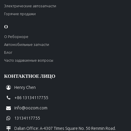
Электрические автозапчасти
Горячие продажи
О
О Реборноре
Автомобильные запчасти
Блог
Часто задаваемые вопросы
КОНТАКТНОЕ ЛИЦО
Henry Chen
+86 13134117755
info@oozom.com
13134117755
Dalian Office: A-4307 Times Square No. 50 Renmin Road.