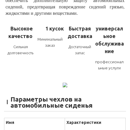
обеспечить дополнительную защиту автомобильных
сидений, предотвращая повреждение сидений грязью,
жидкостями и другими веществами.
Высокое
1 кусок
Быстрая
универсал
качество
доставка
ьное
Минимальный
обслужива
заказ
Сильная
Достаточный
ние
долговечность
запас
профессионал
ьные услуги
Параметры чехлов на
автомобильные сиденья
Имя
Характеристики