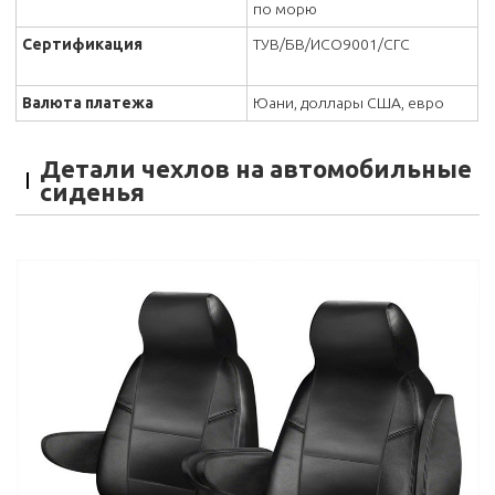
по морю
Сертификация
ТУВ/БВ/ИСО9001/СГС
Валюта платежа
Юани, доллары США, евро
Детали чехлов на автомобильные
сиденья