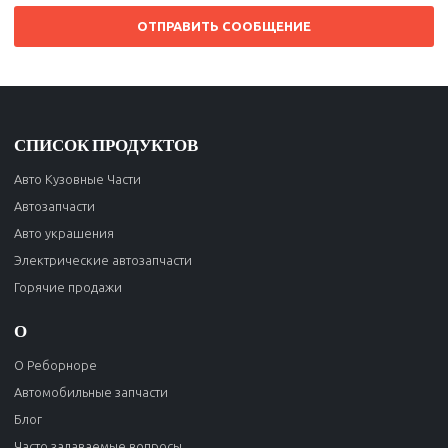
ОТПРАВИТЬ СООБЩЕНИЕ
СПИСОК ПРОДУКТОВ
Авто Кузовные Части
Автозапчасти
Авто украшения
Электрические автозапчасти
Горячие продажи
О
О Реборноре
Автомобильные запчасти
Блог
Часто задаваемые вопросы