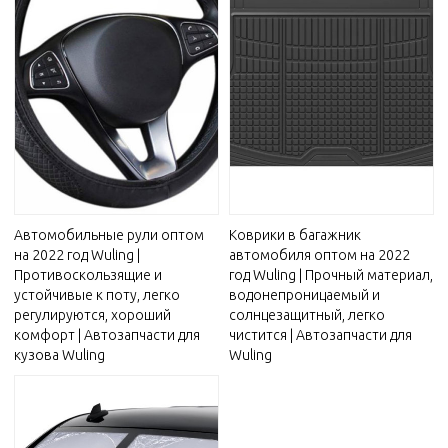
Автомобильные рули оптом
Коврики в багажник
на 2022 год Wuling |
автомобиля оптом на 2022
Противоскользящие и
год Wuling | Прочный материал,
устойчивые к поту, легко
водонепроницаемый и
регулируются, хороший
солнцезащитный, легко
комфорт | Автозапчасти для
чистится | Автозапчасти для
кузова Wuling
Wuling