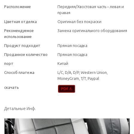
Расположение
Передняя/Хвостовая часть – левая и
правая
Цветная отделка
Оригинал без покраски
Рекомендуемое
Замена оригинального оборудования
использование
Продукт подходит
Прямая посадка
Проданное количество
Прямая посадка
порт
Китай
Способ платежа
L/C, D/A, D/P, Western Union,
MoneyGram, T/T, Paypal
скачать
Детальные Инф.