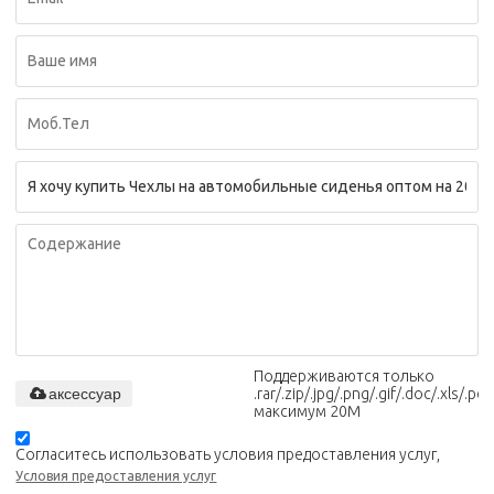
Поддерживаются только
аксессуар
.rar/.zip/.jpg/.png/.gif/.doc/.xls/.pdf,
максимум 20M
Согласитесь использовать условия предоставления услуг,
Условия предоставления услуг